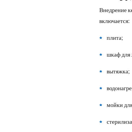
Внедрение к
включается:
плита;
шкаф для 
вытяжка;
водонагре
мойки для
стерилиза