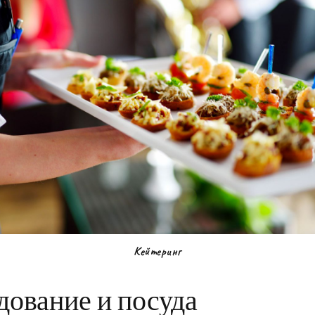
Кейтеринг
дование и посуда