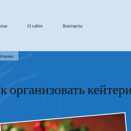
атьи
О сайте
Контакты
йтеринг
к организовать кейтер