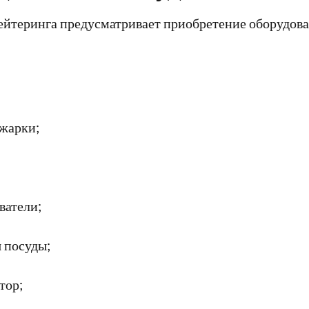
ейтеринга предусматривает приобретение оборудова
жарки;
ватели;
 посуды;
тор;