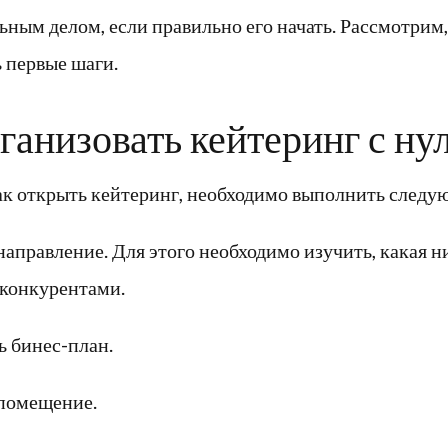
ным делом, если правильно его начать. Рассмотрим
 первые шаги.
ганизовать кейтеринг с ну
как открыть кейтеринг, необходимо выполнить следу
направление. Для этого необходимо изучить, какая н
 конкурентами.
ь бинес-план.
помещение.