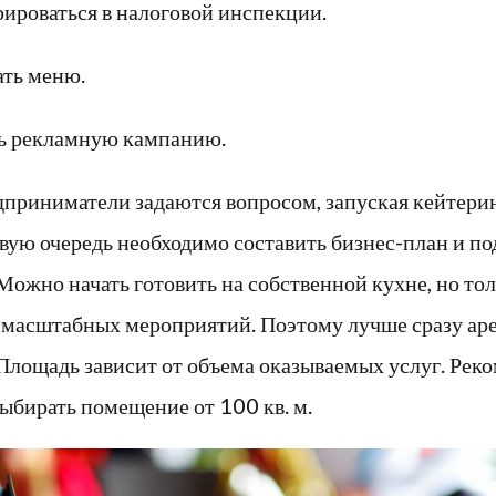
рироваться в налоговой инспекции.
ать меню.
ь рекламную кампанию.
приниматели задаются вопросом, запуская кейтеринг
рвую очередь необходимо составить бизнес-план и по
ожно начать готовить на собственной кухне, но тол
 масштабных мероприятий. Поэтому лучше сразу ар
Площадь зависит от объема оказываемых услуг. Рек
ыбирать помещение от 100 кв. м.