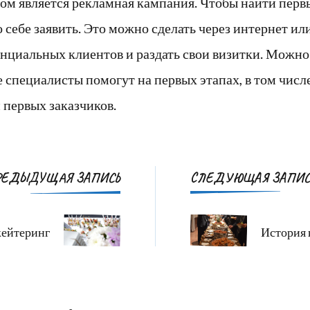
ом является рекламная кампания. Чтобы найти перв
 себе заявить. Это можно сделать через интернет ил
енциальных клиентов и раздать свои визитки. Можн
де специалисты помогут на первых этапах, в том числе
 первых заказчиков.
Навигация
РЕДЫДУЩАЯ ЗАПИСЬ
СЛЕДУЮЩАЯ ЗАПИС
по
записям
кейтеринг
История 