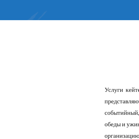
Услуги кейте
представляю
событийный,
обеды и ужин
организацию 