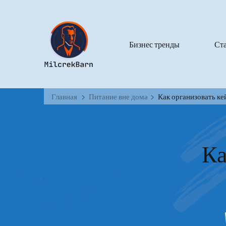
Бизнес тренды
Ст
Главная
Питание вне дома
Как организовать ке
Ка