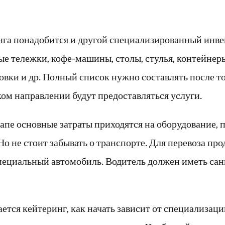
нга понадобится и другой специализированный инве
е тележки, кофе-машины, столы, стулья, контейнер
вки и др. Полный список нужно составлять после тог
ком направлении будут предоставляться услуги.
апе основные затраты приходятся на оборудование, 
о не стоит забывать о транспорте. Для перевоза про
пециальный автомобиль. Водитель должен иметь са
ется кейтеринг, как начать зависит от специализац