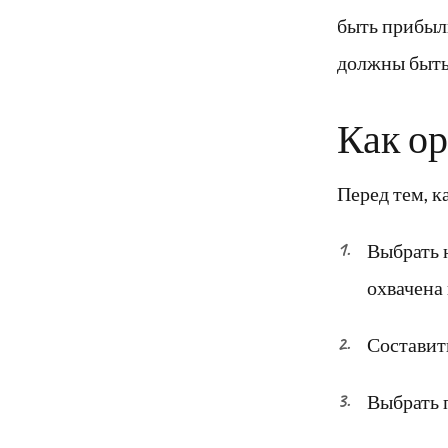
быть прибыль
должны быть
Как ор
Перед тем, 
Выбрать 
охвачена
Составит
Выбрать 