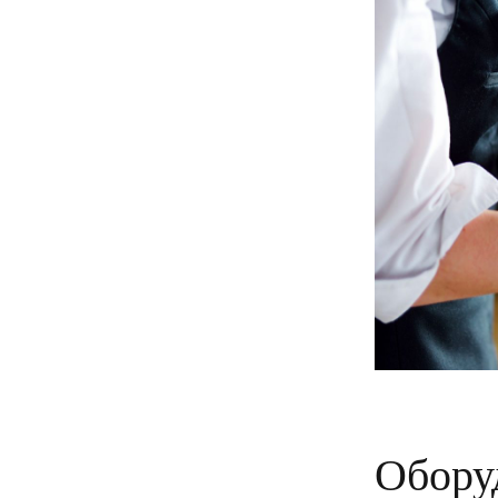
Обору