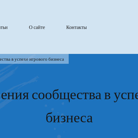
атьи
О сайте
Контакты
ства в успехе игрового бизнеса
ения сообщества в усп
бизнеса