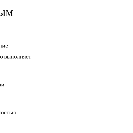
вым
ние
во выполняет
ми
ностью