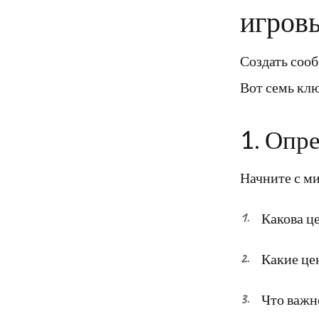
игров
Создать сооб
Вот семь клю
1. Опр
Начните с ми
Какова ц
Какие це
Что важн