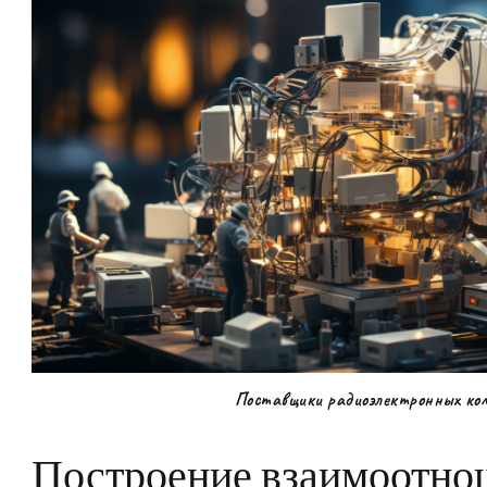
Поставщики радиоэлектронных ко
Построение взаимоотно