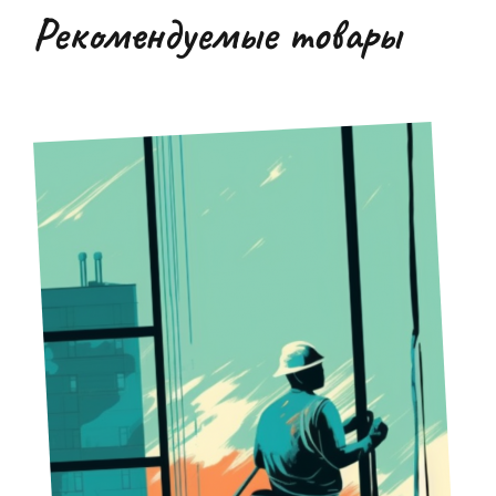
Рекомендуемые товары