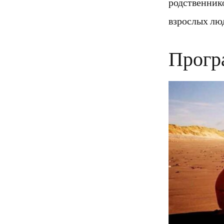
родственник
взрослых люд
Прогр