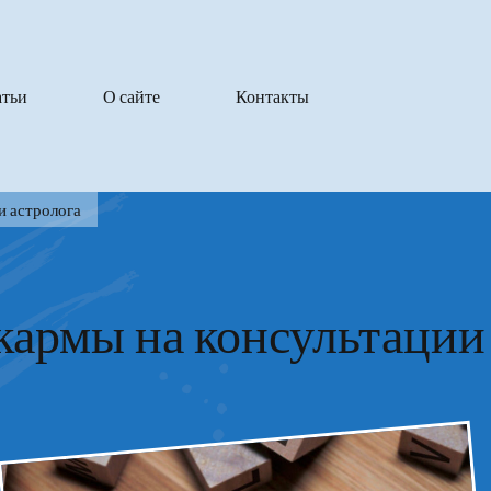
атьи
О сайте
Контакты
и астролога
армы на консультации