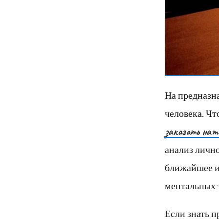
На предназн
человека. Чт
заказать нат
анализ личн
ближайшее и 
ментальных 
Если знать п