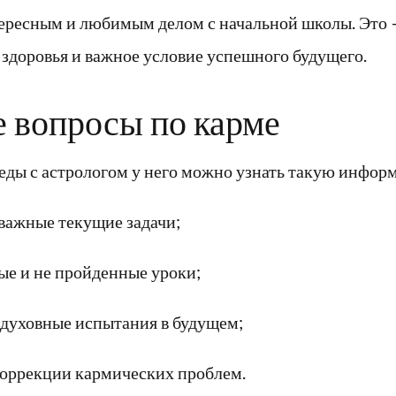
тересным и любимым делом с начальной школы. Это 
здоровья и важное условие успешного будущего.
 вопросы по карме
седы с астрологом у него можно узнать такую инфор
важные текущие задачи;
е и не пройденные уроки;
духовные испытания в будущем;
коррекции кармических проблем.