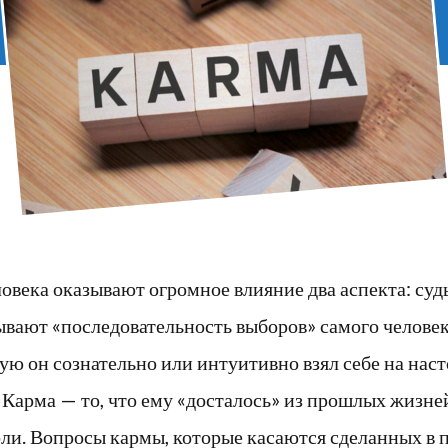
овека оказывают огромное влияние два аспекта: судь
вают «последовательность выборов» самого человек
рую он сознательно или интуитивно взял себе на нас
Карма — то, что ему «досталось» из прошлых жизней
оли. Вопросы кармы, которые касаются сделанных в