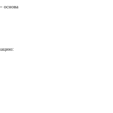
— основа
мацию: