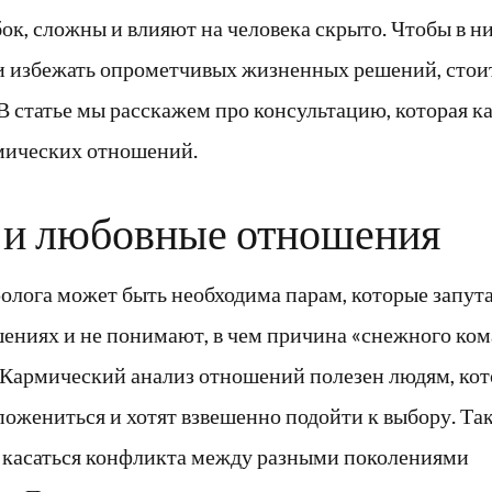
к, сложны и влияют на человека скрыто. Чтобы в н
 и избежать опрометчивых жизненных решений, стои
 В статье мы расскажем про консультацию, которая к
мических отношений.
 и любовные отношения
олога может быть необходима парам, которые запута
ениях и не понимают, в чем причина «снежного ком
 Кармический анализ отношений полезен людям, ко
пожениться и хотят взвешенно подойти к выбору. Та
 касаться конфликта между разными поколениями