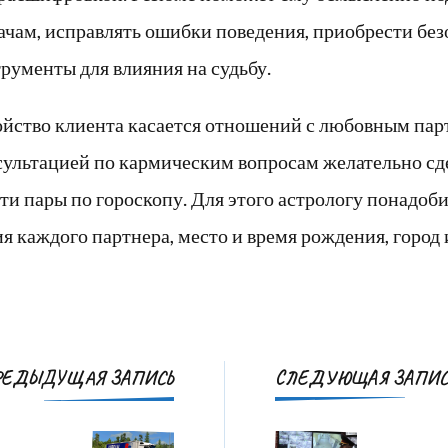
ачам, исправлять ошибки поведения, приобрести бе
рументы для влияния на судьбу.
ойство клиента касается отношений с любовным пар
сультацией по кармическим вопросам желательно сд
и пары по гороскопу. Для этого астрологу понадоб
я каждого партнера, место и время рождения, город 
Навигация
РЕДЫДУЩАЯ ЗАПИСЬ
СЛЕДУЮЩАЯ ЗАПИС
по
записям