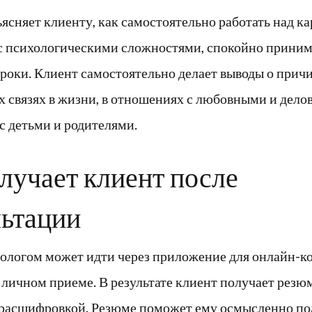
ясняет клиенту, как самостоятельно работать над ка
 с психологическими сложностями, спокойно приним
роки. Клиент самостоятельно делает выводы о прич
х связях в жизни, в отношениях с любовными и дел
с детьми и родителями.
лучает клиент после
льтации
трологом может идти через приложение для онлайн-к
а личном приеме. В результате клиент получает резю
 расшифровкой. Резюме поможет ему осмысленно по