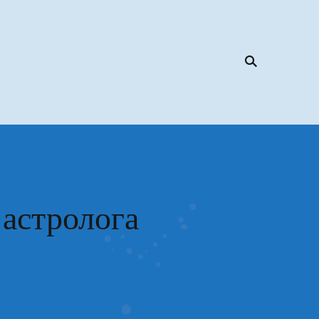
 астролога