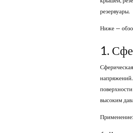
резервуары.
Ниже — обзор
1. Сф
Сферическая
напряжений.
поверхности 
высоким дав
Применение