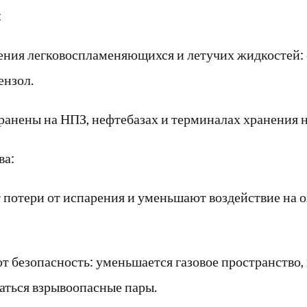
:
ения легковоспламеняющихся и летучих жидкостей: 
ензол.
ранены на НПЗ, нефтебазах и терминалах хранения 
ва:
потери от испарения и уменьшают воздействие на
 безопасность: уменьшается газовое пространство, 
аться взрывоопасные пары.