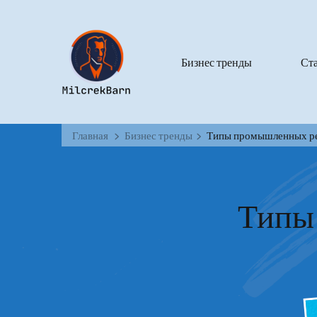
Бизнес тренды
Ст
Главная
Бизнес тренды
Типы промышленных ре
Типы