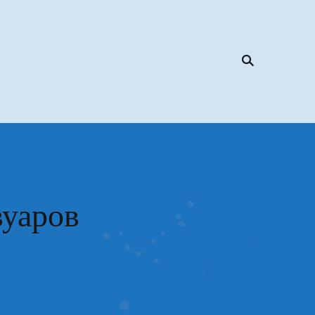
уаров