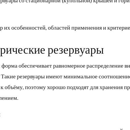
 их особенностей, областей применения и критерие
ерические резервуары
 форма обеспечивает равномерное распределение в
 Такие резервуары имеют минимальное соотношени
к объёму, поэтому хорошо подходят для хранения п
лением.
: