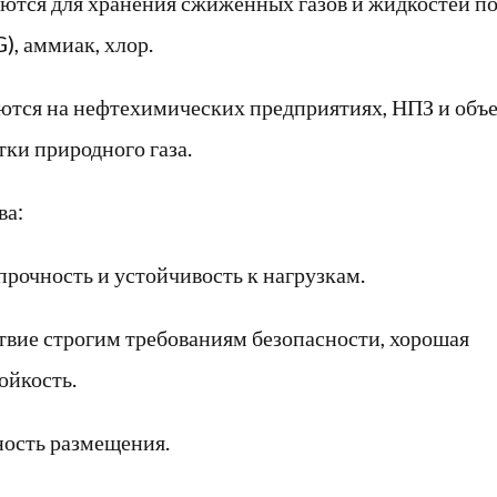
ются для хранения сжиженных газов и жидкостей по
), аммиак, хлор.
тся на нефтехимических предприятиях, НПЗ и объ
тки природного газа.
ва:
прочность и устойчивость к нагрузкам.
твие строгим требованиям безопасности, хорошая
ойкость.
ость размещения.