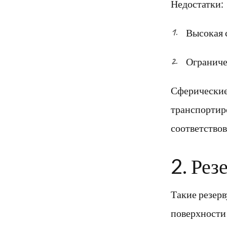
Недостатки:
Высокая 
Ограниче
Сферические
транспортиро
соответство
2. Ре
Такие резер
поверхности