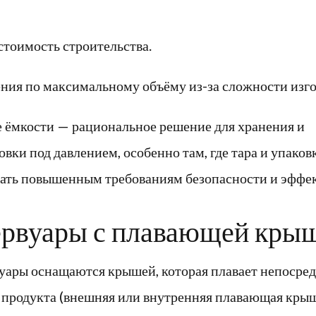
стоимость строительства.
ния по максимальному объёму из-за сложности изго
 ёмкости — рациональное решение для хранения и
вки под давлением, особенно там, где тара и упако
вать повышенным требованиям безопасности и эффе
зервуары с плавающей кры
вуары оснащаются крышей, которая плавает непосред
 продукта (внешняя или внутренняя плавающая крыш