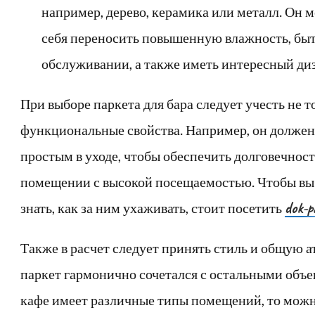
например, дерево, керамика или металл. Он м
себя переносить повышенную влажность, быт
обслуживании, а также иметь интересный ди
При выборе паркета для бара следует учесть не т
функциональные свойства. Например, он должен 
простым в уходе, чтобы обеспечить долговечност
помещении с высокой посещаемостью. Чтобы вы
dok-p
знать, как за ним ухаживать, стоит посетить
Также в расчет следует принять стиль и общую а
паркет гармонично сочетался с остальными объе
кафе имеет различные типы помещений, то можно