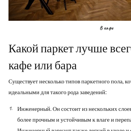
В кафе
Какой паркет лучше всег
кафе или бара
Существует несколько типов паркетного пола, к
идеальными для такого рода заведений:
Инженерный. Он состоит из нескольких слоев
более прочным и устойчивым к влаге и переп
Инженерный вариант также легкий в уходе и